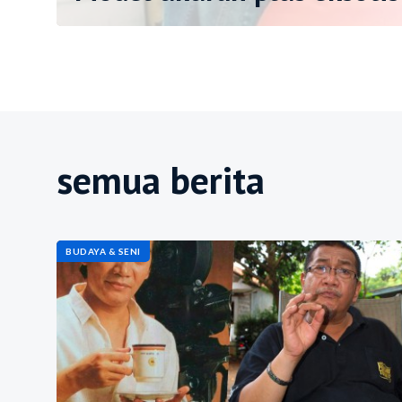
semua berita
BUDAYA & SENI