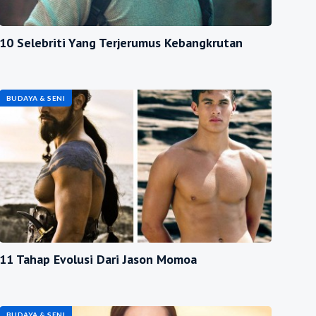
10 Selebriti Yang Terjerumus Kebangkrutan
BUDAYA & SENI
11 Tahap Evolusi Dari Jason Momoa
BUDAYA & SENI