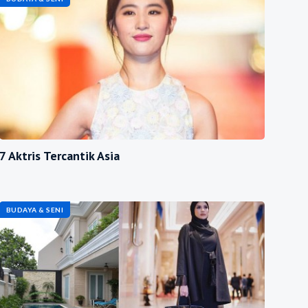
7 Aktris Tercantik Asia
BUDAYA & SENI