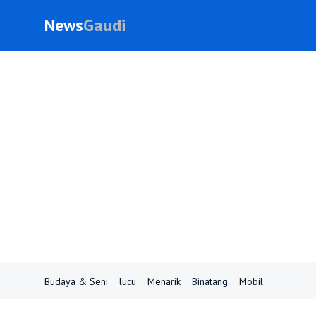
News
Gaudi
Budaya & Seni
lucu
Menarik
Binatang
Mobil