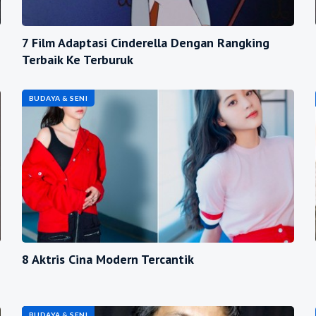
7 Film Adaptasi Cinderella Dengan Rangking
Terbaik Ke Terburuk
BUDAYA & SENI
8 Aktris Cina Modern Tercantik
BUDAYA & SENI