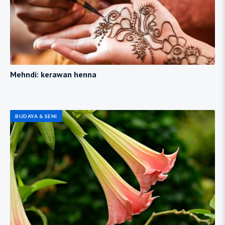
Mehndi: kerawan henna
BUDAYA & SENI