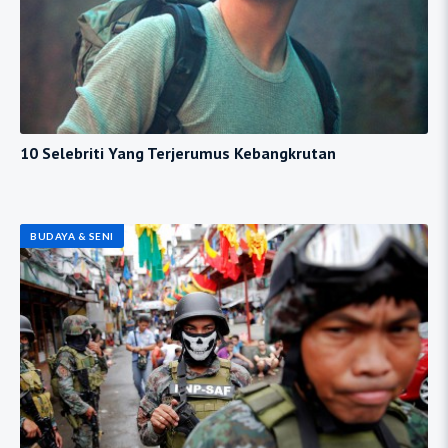
10 Selebriti Yang Terjerumus Kebangkrutan
BUDAYA & SENI