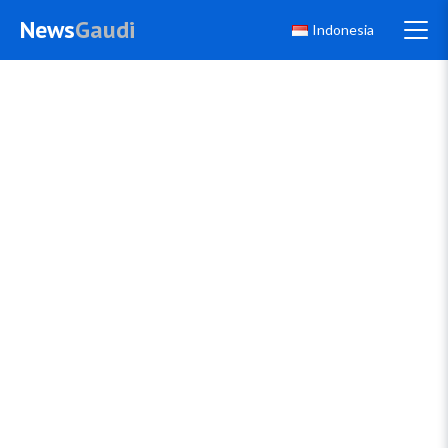
News
Gaudi
Indonesia