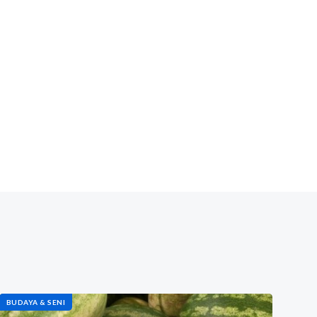
BUDAYA & SENI