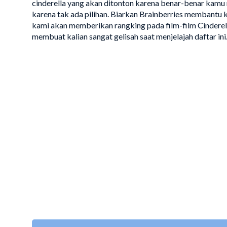
cinderella yang akan ditonton karena benar-benar kamu 
karena tak ada pilihan. Biarkan Brainberries membantu k
kami akan memberikan rangking pada film-film Cinderella
membuat kalian sangat gelisah saat menjelajah daftar in