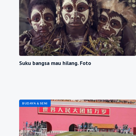
Suku bangsa mau hilang. Foto
BUDAYA & SENI