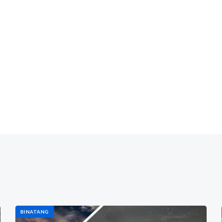
BINATANG