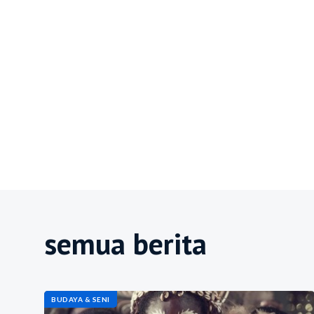
semua berita
BUDAYA & SENI