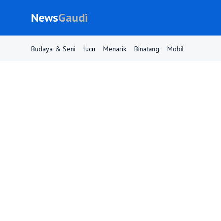
News
Gaudi
Budaya & Seni
lucu
Menarik
Binatang
Mobil