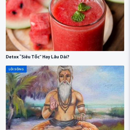
Detox “Siêu Tốc” Hay Lâu Dài?
LỐI SỐNG