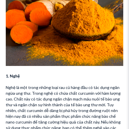
1. Nghệ
Nghệ là một trong những loại rau củ hàng đầu có tác dụng ngăn
ngừa ung thư. Trong nghệ có chứa chất curcumin với hàm lượng
cao. Chất này có tác dụng ngăn chặn mạch máu nuôi tế bào ung
thư và ngăn chặn sự hình thành của tế bào ung thư mới. Tuy
nhiên, chất curcumin dễ dàng bị phá hủy trong đường ruột nên
hiện nay đã có nhiều sản phẩm thực phẩm chức năng bào chế
nano curcumin để tăng cường hiệu quả của chất này. Nếu không
sử dụng thực phẩm chức năng, bạn có thể thêm nghệ vào các