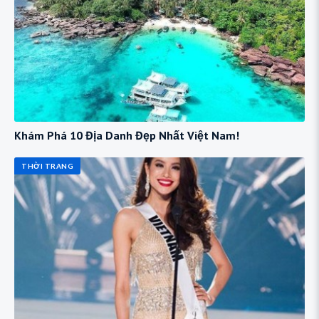
Khám Phá 10 Địa Danh Đẹp Nhất Việt Nam!
THỜI TRANG