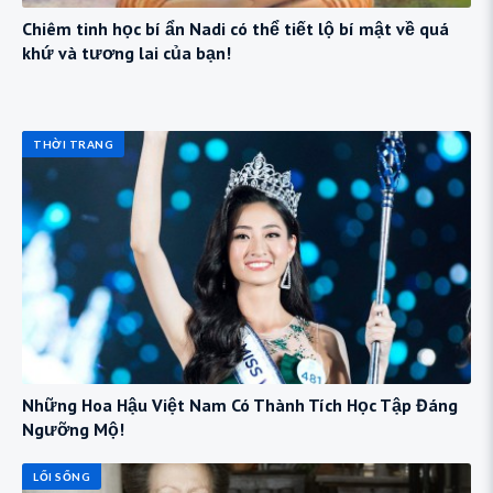
Chiêm tinh học bí ẩn Nadi có thể tiết lộ bí mật về quá
khứ và tương lai của bạn!
THỜI TRANG
Những Hoa Hậu Việt Nam Có Thành Tích Học Tập Đáng
Ngưỡng Mộ!
LỐI SỐNG