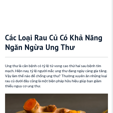
Các Loại Rau Củ Có Khả Năng
Ngăn Ngừa Ung Thư
Ung thư là căn bệnh có tỷ lệ tử vong cao thứ hai sau bệnh tim
mạch. Hiện nay, tỷ lệ người mắc ung thư đang ngày càng gia tăng.
Vậy làm thế nào để chống ung thư? Thường xuyên ăn những loại
rau củ dưới đây cũng là một biện pháp hữu hiệu giúp bạn giảm
thiểu nguy cơ ung thư.