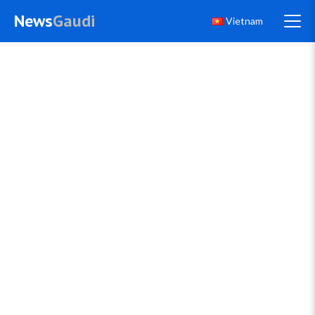
News
Gaudi
Vietnam