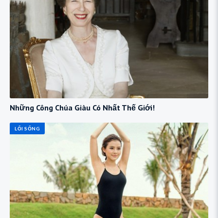
Những Công Chúa Giàu Có Nhất Thế Giới!
LỐI SỐNG