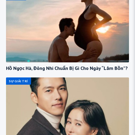
Hồ Ngọc Hà, Đông Nhi Chuẩn Bị Gì Cho Ngày “Lâm Bồn”?
SỰ GIẢI TRÍ