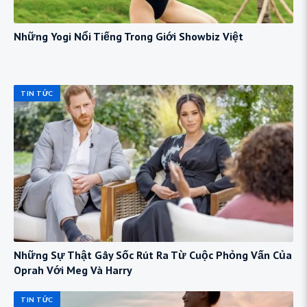
Những Yogi Nổi Tiếng Trong Giới Showbiz Việt
TIN TỨC
Những Sự Thật Gây Sốc Rút Ra Từ Cuộc Phỏng Vấn Của
Oprah Với Meg Và Harry
TIN TỨC