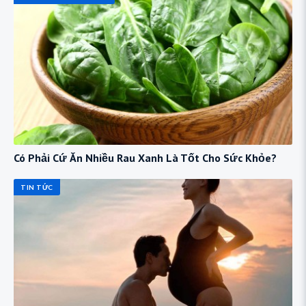
Có Phải Cứ Ăn Nhiều Rau Xanh Là Tốt Cho Sức Khỏe?
TIN TỨC