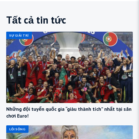
Tất cả tin tức
SỰ GIẢI TRÍ
Những đội tuyển quốc gia “giàu thành tích” nhất tại sân
chơi Euro!
LỐI SỐNG