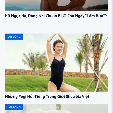
Hồ Ngọc Hà, Đông Nhi Chuẩn Bị Gì Cho Ngày “Lâm Bồn”?
LỐI SỐNG
Những Yogi Nổi Tiếng Trong Giới Showbiz Việt
LỐI SỐNG