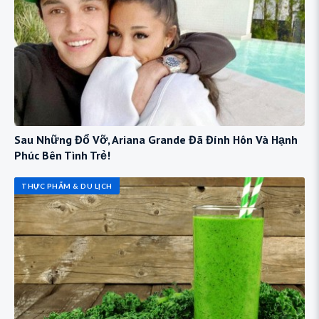
Sau Những Đổ Vỡ, Ariana Grande Đã Đính Hôn Và Hạnh
Phúc Bên Tình Trẻ!
THỰC PHẨM & DU LỊCH