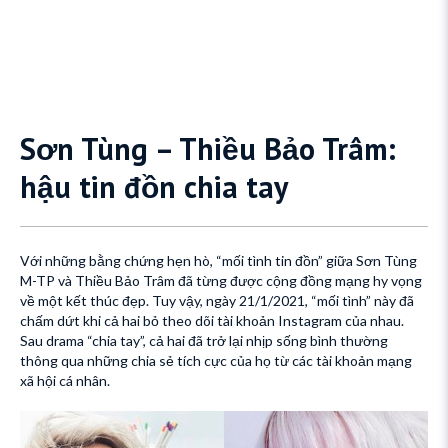
Sơn Tùng – Thiều Bảo Trâm:
hậu tin đồn chia tay
Với những bằng chứng hẹn hò, “mối tình tin đồn” giữa Sơn Tùng
M-TP và Thiều Bảo Trâm đã từng được cộng đồng mạng hy vọng
về một kết thúc đẹp. Tuy vậy, ngày 21/1/2021, “mối tình” này đã
chấm dứt khi cả hai bỏ theo dõi tài khoản Instagram của nhau.
Sau drama “chia tay”, cả hai đã trở lại nhịp sống bình thường
thông qua những chia sẻ tích cực của họ từ các tài khoản mạng
xã hội cá nhân.