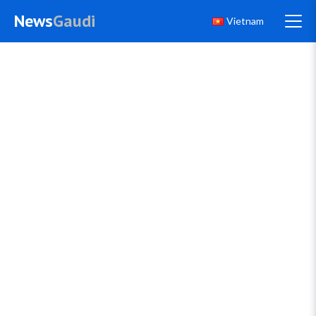
News
Gaudi
Vietnam