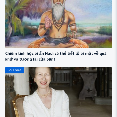
Chiêm tinh học bí ẩn Nadi có thể tiết lộ bí mật về quá
khứ và tương lai của bạn!
LỐI SỐNG