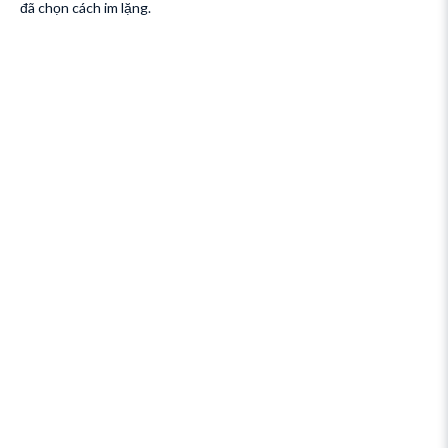
đã chọn cách im lặng.