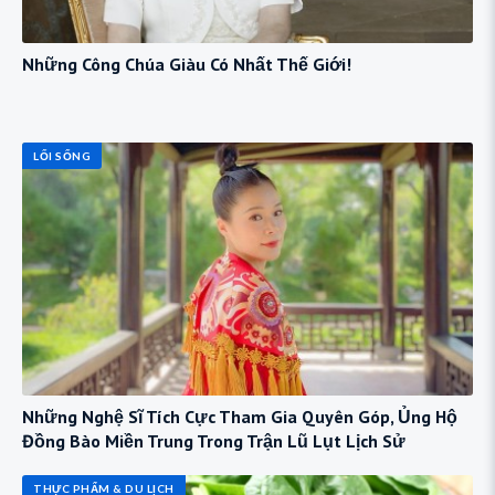
Những Công Chúa Giàu Có Nhất Thế Giới!
LỐI SỐNG
Những Nghệ Sĩ Tích Cực Tham Gia Quyên Góp, Ủng Hộ
Đồng Bào Miền Trung Trong Trận Lũ Lụt Lịch Sử
THỰC PHẨM & DU LỊCH