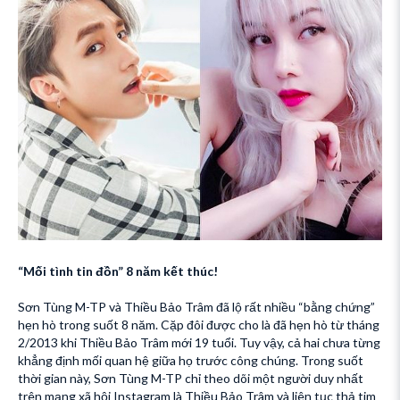
“Mối tình tin đồn” 8 năm kết thúc!
Sơn Tùng M-TP và Thiều Bảo Trâm đã lộ rất nhiều “bằng chứng”
hẹn hò trong suốt 8 năm. Cặp đôi được cho là đã hẹn hò từ tháng
2/2013 khi Thiều Bảo Trâm mới 19 tuổi. Tuy vậy, cả hai chưa từng
khẳng định mối quan hệ giữa họ trước công chúng. Trong suốt
thời gian này, Sơn Tùng M-TP chỉ theo dõi một người duy nhất
trên mạng xã hội Instagram là Thiều Bảo Trâm và liên tục thả tim