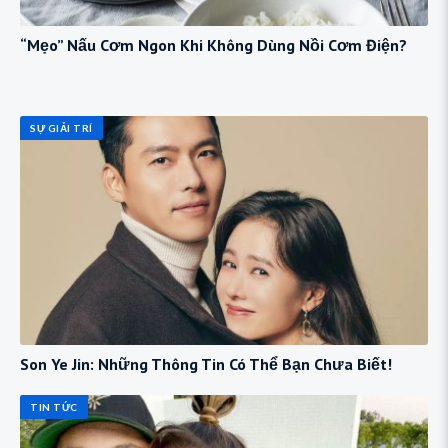
“Mẹo” Nấu Cơm Ngon Khi Không Dùng Nồi Cơm Điện?
SỰ GIẢI TRÍ
Son Ye Jin: Những Thông Tin Có Thể Bạn Chưa Biết!
TIN TỨC