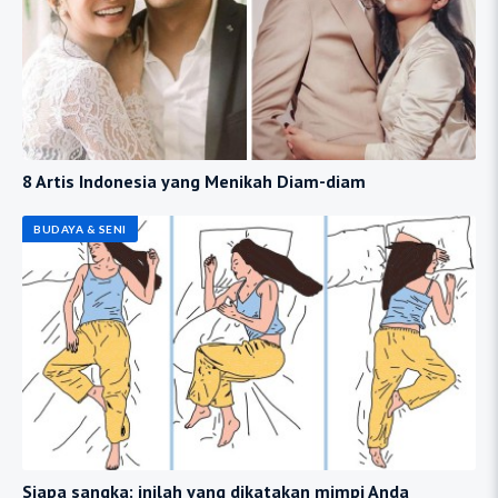
8 Artis Indonesia yang Menikah Diam-diam
BUDAYA & SENI
Siapa sangka: inilah yang dikatakan mimpi Anda