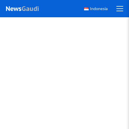
News
Gaudi
Indonesia