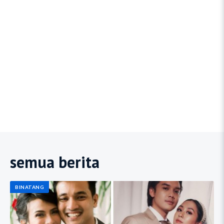
semua berita
BINATANG