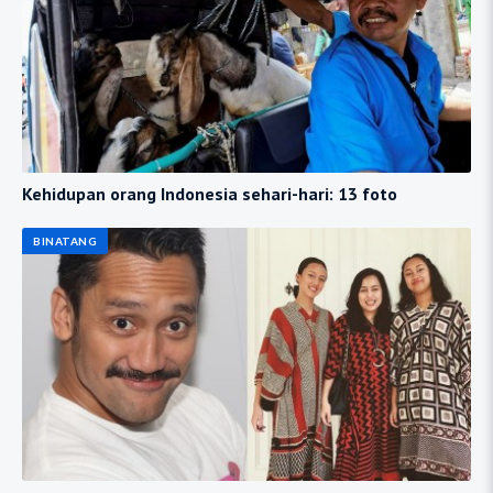
Kehidupan orang Indonesia sehari-hari: 13 foto
BINATANG