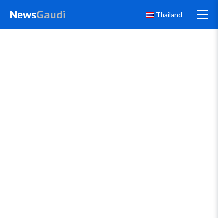
News
Gaudi
Thailand