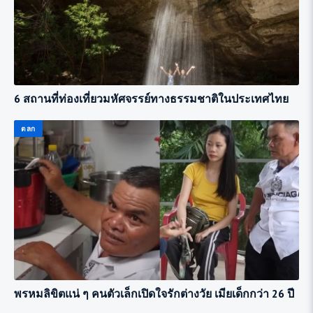
6 สถานที่ท่องเที่ยวมหัศจรรย์ทางธรรมชาติในประเทศไทย
ตลก
พรหมลิขิตแน่ ๆ คนตัวเล็กเปิดใจรักต่างวัย เมียเด็กกว่า 26 ปี