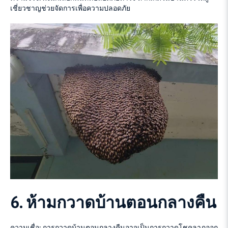
เชี่ยวชาญช่วยจัดการเพื่อความปลอดภัย
6. ห้ามกวาดบ้านตอนกลางคืน
ความเชื่อ: การกวาดบ้านตอนกลางคืนอาจเป็นการกวาดโชคลาภออก