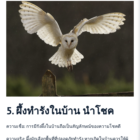
5. ผึ้งทำรังในบ้าน นำโชค
ความเชื่อ: การมีรังผึ้งในบ้านถือเป็นสัญลักษณ์ของความโชคดี
ความจริง: ผึ้งมักเลือกพื้นที่ที่ปลอดภัยทำรัง หากเกิดในบ้านควรให้ผู้