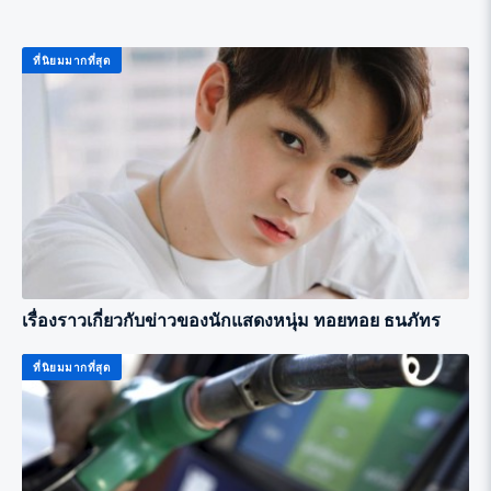
ที่นิยมมากที่สุด
เรื่องราวเกี่ยวกับข่าวของนักแสดงหนุ่ม ทอยทอย ธนภัทร
ที่นิยมมากที่สุด