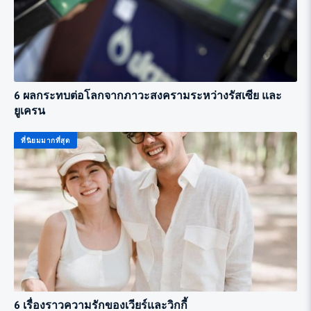
6 ผลกระทบต่อโลกจากภาวะสงครามระหว่างรัสเซีย และ
ยูเครน
ที่นิยมมากที่สุด
6 เรื่องราวความรักของเวียร์และวิกกี้