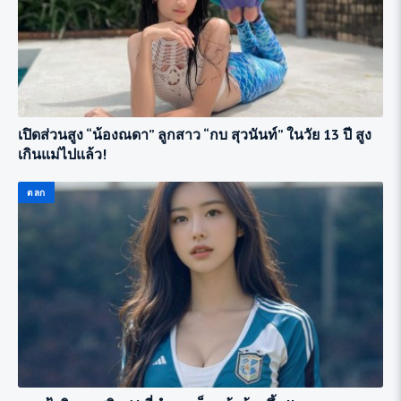
เปิดส่วนสูง “น้องณดา” ลูกสาว “กบ สุวนันท์” ในวัย 13 ปี สูง
เกินแม่ไปแล้ว!
ตลก