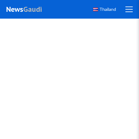
News
Gaudi
Thailand