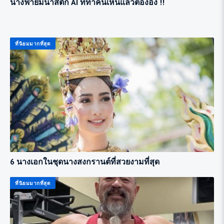
นางฟ้ายิมนาสติก AI ที่ทำคนเห็นแล้วต้องอึ้ง !!
ที่นิยมมากที่สุด
6 นางเอกในชุดนางสงกรานต์ที่สวยงามที่สุด
ที่นิยมมากที่สุด