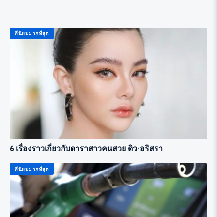
ที่นิยมมากที่สุด
6 เรื่องราวเกี่ยวกับดาราสาวคนสวย ดิว-อริสรา
ที่นิยมมากที่สุด