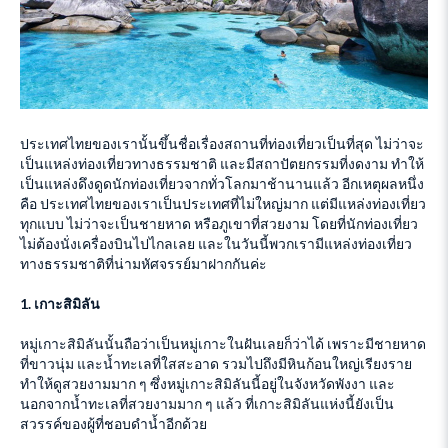
ประเทศไทยของเรานั้นขึ้นชื่อเรื่องสถานที่ท่องเที่ยวเป็นที่สุด ไม่ว่าจะ
เป็นแหล่งท่องเที่ยวทางธรรมชาติ และมีสถาปัตยกรรมที่งดงาม ทำให้
เป็นแหล่งดึงดูดนักท่องเที่ยวจากทั่วโลกมาช้านานแล้ว อีกเหตุผลหนึ่ง
คือ ประเทศไทยของเราเป็นประเทศที่ไม่ใหญ่มาก แต่มีแหล่งท่องเที่ยว
ทุกแบบ ไม่ว่าจะเป็นชายหาด หรือภูเขาที่สวยงาม โดยที่นักท่องเที่ยว
ไม่ต้องนั่งเครื่องบินไปไกลเลย และในวันนี้พวกเรามีแหล่งท่องเที่ยว
ทางธรรมชาติที่น่ามหัศจรรย์มาฝากกันค่ะ
1.
เกาะสิมิลัน
หมู่เกาะสิมิลันนั้นถือว่าเป็นหมู่เกาะในฝันเลยก็ว่าได้ เพราะมีชายหาด
ที่ขาวนุ่ม และน้ำทะเลที่ใสสะอาด รวมไปถึงมีหินก้อนใหญ่เรียงราย
ทำให้ดูสวยงามมาก ๆ ซึ่งหมู่เกาะสิมิลันนี้อยู่ในจังหวัดพังงา และ
นอกจากน้ำทะเลที่สวยงามมาก ๆ แล้ว ที่เกาะสิมิลันแห่งนี้ยังเป็น
สวรรค์ของผู้ที่ชอบดำน้ำอีกด้วย