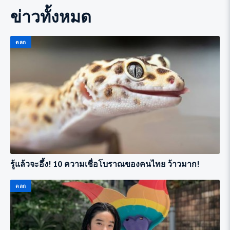
ข่าวทั้งหมด
ตลก
รู้แล้วจะอึ้ง! 10 ความเชื่อโบราณของคนไทย ว้าวมาก!
ตลก