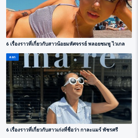
6 เรื่องราวที่เกี่ยวกับสาวน้อยมหัศจรรย์ พลอยชมพู ไวเกล
ตลก
6 เรื่องราวที่เกี่ยวกับสาวเก่งที่ชื่อว่า กาละแมร์ พัชรศรี