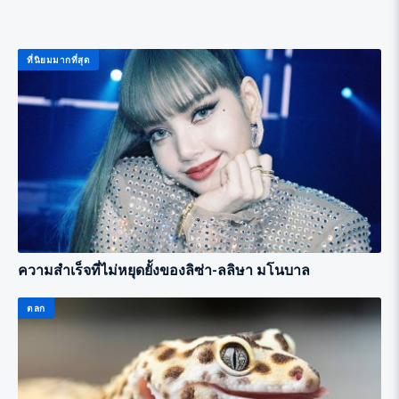
ที่นิยมมากที่สุด
ความสำเร็จที่ไม่หยุดยั้งของลิซ่า-ลลิษา มโนบาล
ตลก