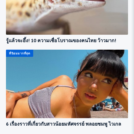
รู้แล้วจะอึ้ง! 10 ความเชื่อโบราณของคนไทย ว้าวมาก!
ที่นิยมมากที่สุด
6 เรื่องราวที่เกี่ยวกับสาวน้อยมหัศจรรย์ พลอยชมพู ไวเกล