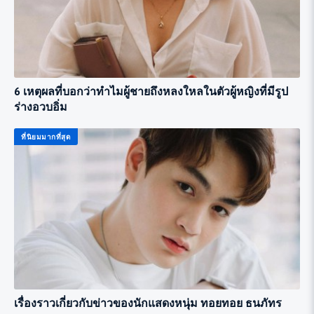
6 เหตุผลที่บอกว่าทำไมผู้ชายถึงหลงใหลในตัวผู้หญิงที่มีรูป
ร่างอวบอิ่ม
ที่นิยมมากที่สุด
เรื่องราวเกี่ยวกับข่าวของนักแสดงหนุ่ม ทอยทอย ธนภัทร