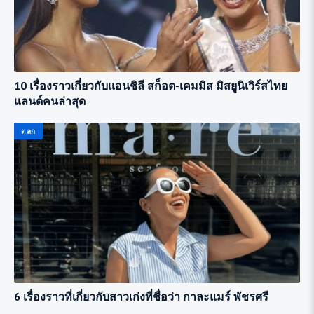
10 เรื่องราวเกี่ยวกับแอนชิลี สก็อต-เคมมิส มิสยูนิเวิร์สไทย
แลนด์คนล่าสุด
ตลก
6 เรื่องราวที่เกี่ยวกับสาวเก่งที่ชื่อว่า กาละแมร์ พัชรศรี