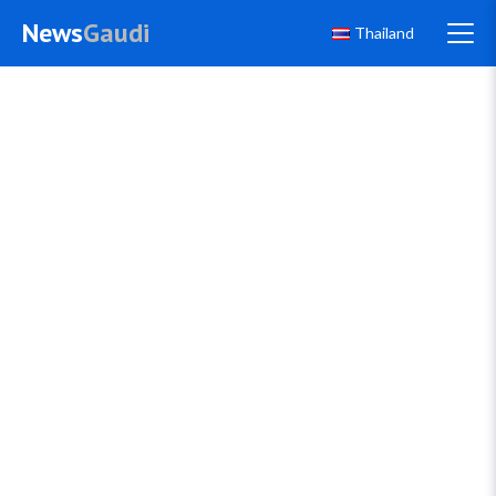
News
Gaudi
Thailand