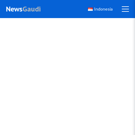
News
Gaudi
Indonesia