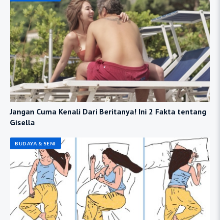
Jangan Cuma Kenali Dari Beritanya! Ini 2 Fakta tentang
Gisella
BUDAYA & SENI