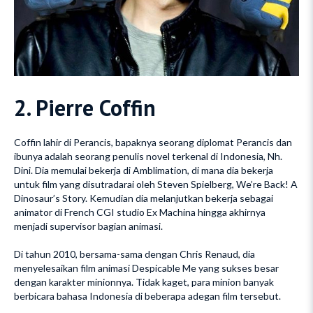
2. Pierre Coffin
Coffin lahir di Perancis, bapaknya seorang diplomat Perancis dan
ibunya adalah seorang penulis novel terkenal di Indonesia, Nh.
Dini. Dia memulai bekerja di Amblimation, di mana dia bekerja
untuk film yang disutradarai oleh Steven Spielberg, We’re Back! A
Dinosaur’s Story. Kemudian dia melanjutkan bekerja sebagai
animator di French CGI studio Ex Machina hingga akhirnya
menjadi supervisor bagian animasi.
Di tahun 2010, bersama-sama dengan Chris Renaud, dia
menyelesaikan film animasi Despicable Me yang sukses besar
dengan karakter minionnya. Tidak kaget, para minion banyak
berbicara bahasa Indonesia di beberapa adegan film tersebut.