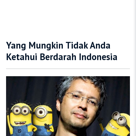
Yang Mungkin Tidak Anda
Ketahui Berdarah Indonesia