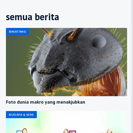
semua berita
BINATANG
Foto dunia makro yang menakjubkan
BUDAYA & SENI