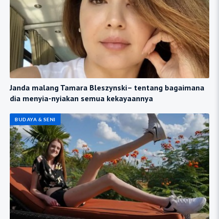
Janda malang Tamara Bleszynski– tentang bagaimana
dia menyia-nyiakan semua kekayaannya
BUDAYA & SENI