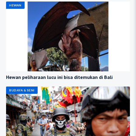
HEWAN
Hewan peliharaan lucu ini bisa ditemukan di Bali
BUDAYA & SENI